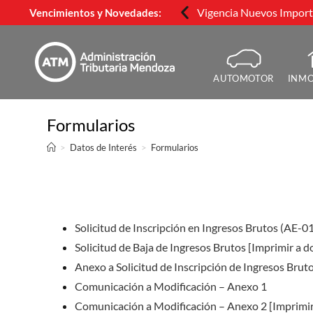
Vigencia Nuevos Importe
Vencimientos y Novedades:
AUTOMOTOR
INMO
Formularios
>
Datos de Interés
>
Formularios
Solicitud de Inscripción en Ingresos Brutos (AE-01
Solicitud de Baja de Ingresos Brutos [Imprimir a do
Anexo a Solicitud de Inscripción de Ingresos Brut
Comunicación a Modificación – Anexo 1
Comunicación a Modificación – Anexo 2 [Imprimir 