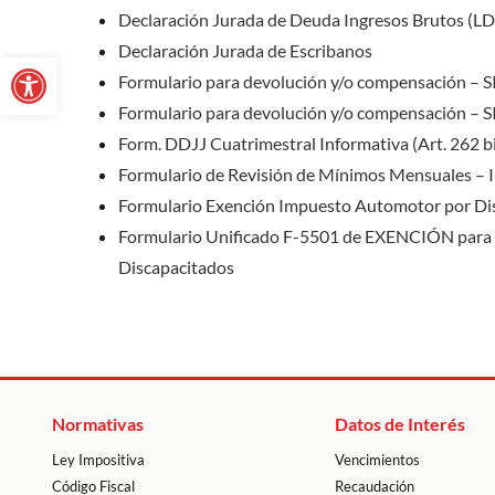
Declaración Jurada de Deuda Ingresos Brutos (LD
Declaración Jurada de Escribanos
Abrir barra de herramientas
Formulario para devolución y/o compensación – 
Formulario para devolución y/o compensación –
Form. DDJJ Cuatrimestral Informativa (Art. 262 bi
Formulario de Revisión de Mínimos Mensuales – 
Formulario Exención Impuesto Automotor por Di
Formulario Unificado F-5501 de EXENCIÓN para e
Discapacitados
Normativas
Datos de Interés
Ley Impositiva
Vencimientos
Código Fiscal
Recaudación