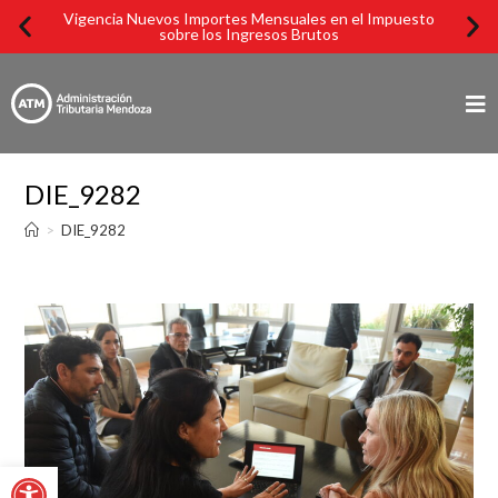
Vigencia Nuevos Importes Mensuales en el Impuesto
Imp
sobre los Ingresos Brutos
DIE_9282
>
DIE_9282
Abrir barra de herramientas