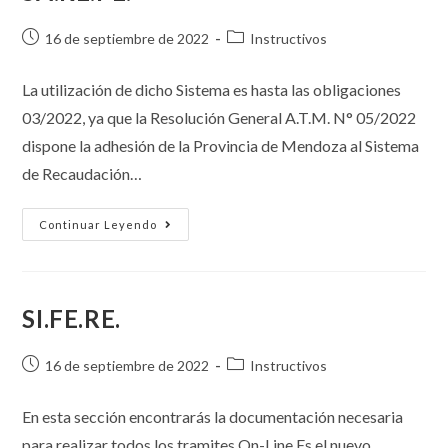
16 de septiembre de 2022
Instructivos
La utilización de dicho Sistema es hasta las obligaciones
03/2022, ya que la Resolución General A.T.M. N° 05/2022
dispone la adhesión de la Provincia de Mendoza al Sistema
de Recaudación…
Continuar Leyendo
SI.FE.RE.
16 de septiembre de 2022
Instructivos
En esta sección encontrarás la documentación necesaria
para realizar todos los tramites On-Line.Es el nuevo