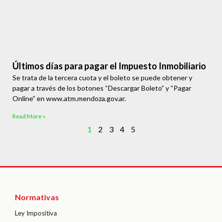
Últimos días para pagar el Impuesto Inmobiliario
Se trata de la tercera cuota y el boleto se puede obtener y
pagar a través de los botones “Descargar Boleto” y “Pagar
Online” en www.atm.mendoza.gov.ar.
Read More »
1
2
3
4
5
Normativas
Ley Impositiva