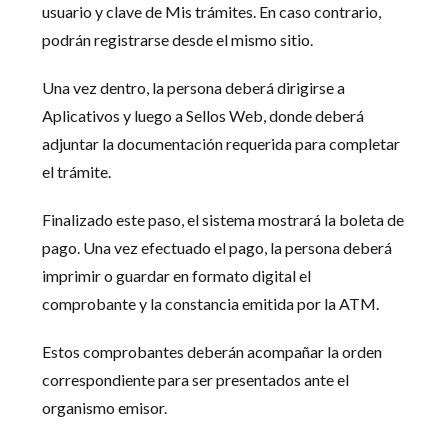
usuario y clave de Mis trámites. En caso contrario,
podrán registrarse desde el mismo sitio.
Una vez dentro, la persona deberá dirigirse a
Aplicativos y luego a Sellos Web, donde deberá
adjuntar la documentación requerida para completar
el trámite.
Finalizado este paso, el sistema mostrará la boleta de
pago. Una vez efectuado el pago, la persona deberá
imprimir o guardar en formato digital el
comprobante y la constancia emitida por la ATM.
Estos comprobantes deberán acompañar la orden
correspondiente para ser presentados ante el
organismo emisor.