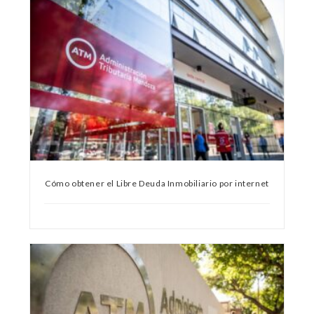
Cómo obtener el Libre Deuda Inmobiliario por internet