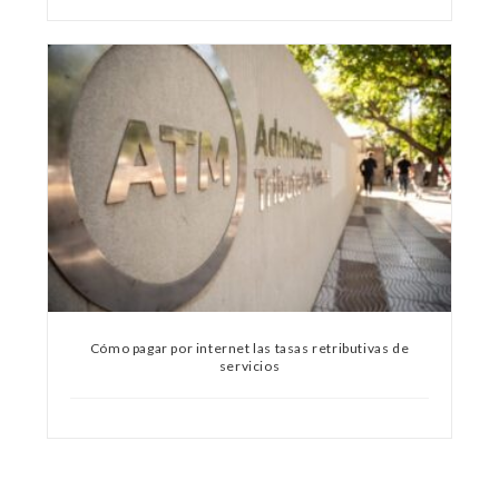
Cómo pagar por internet las tasas retributivas de
servicios