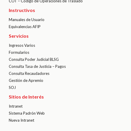
COT – Código de Operaciones de Traslado
Instructivos
Manuales de Usuario
Equivalencias AFIP
Servicios
Ingresos Varios
Formularios
Consulta Poder Judicial BLSG
Consulta Tasa de Justicia – Pagos
Consulta Recaudadores
Gestión de Apremio
SOJ
Sitios de Interés
Intranet
Sistema Padrón Web
Nueva Intranet