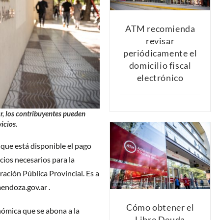
ATM recomienda
revisar
periódicamente el
domicilio fiscal
electrónico
, los contribuyentes pueden
icios.
que está disponible el pago
cios necesarios para la
ación Pública Provincial. Es a
endoza.gov.ar .
Cómo obtener el
nómica que se abona a la
Libre Deuda