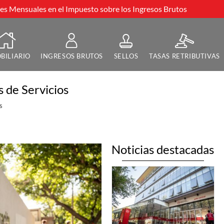
s Mensuales en el Impuesto sobre los Ingresos Brutos
BILIARIO
INGRESOS BRUTOS
SELLOS
TASAS RETRIBUTIVAS
 de Servicios
s
Noticias destacadas