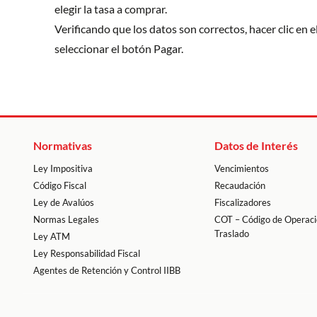
elegir la tasa a comprar.
Verificando que los datos son correctos, hacer clic en 
seleccionar el botón Pagar.
Normativas
Datos de Interés
Ley Impositiva
Vencimientos
Código Fiscal
Recaudación
Ley de Avalúos
Fiscalizadores
Normas Legales
COT – Código de Operaci
Traslado
Ley ATM
Ley Responsabilidad Fiscal
Agentes de Retención y Control IIBB