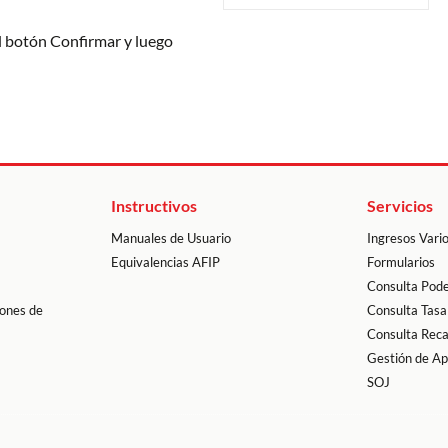
el botón Confirmar y luego
Instructivos
Servicios
Manuales de Usuario
Ingresos Vari
Equivalencias AFIP
Formularios
Consulta Pode
ones de
Consulta Tasa
Consulta Rec
Gestión de A
SOJ