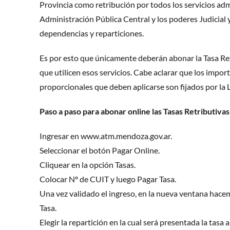
Provincia como retribución por todos los servicios adm
Administración Pública Central y los poderes Judicial y
dependencias y reparticiones.
Es por esto que únicamente deberán abonar la Tasa Re
que utilicen esos servicios. Cabe aclarar que los import
proporcionales que deben aplicarse son fijados por la 
Paso a paso para abonar online las Tasas Retributivas
Ingresar en www.atm.mendoza.gov.ar.
Seleccionar el botón Pagar Online.
Cliquear en la opción Tasas.
Colocar Nº de CUIT y luego Pagar Tasa.
Una vez validado el ingreso, en la nueva ventana hacem
Tasa.
Elegir la repartición en la cual será presentada la tasa