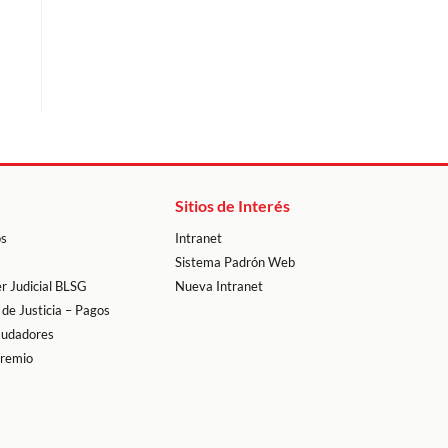
Sitios de Interés
os
Intranet
Sistema Padrón Web
r Judicial BLSG
Nueva Intranet
 de Justicia – Pagos
audadores
premio