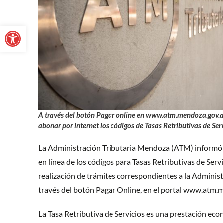
Abrir barra de herramientas
A través del botón Pagar online en www.atm.mendoza.gov.ar
abonar por internet los códigos de Tasas Retributivas de Serv
La Administración Tributaria Mendoza (ATM) informó 
en línea de los códigos para Tasas Retributivas de Servi
realización de trámites correspondientes a la Administr
través del botón Pagar Online, en el portal www.atm.m
La Tasa Retributiva de Servicios es una prestación eco