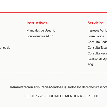
Instructivos
Servicios
Manuales de Usuario
Ingresos Vari
Equivalencias AFIP
Formularios
Consulta Pode
ones de
Consulta Tasa
Consulta Rec
Gestión de A
SOJ
Administración Tributaria Mendoza @ Todos los derechos reserv
PELTIER 793 – CIUDAD DE MENDOZA – CP 5500