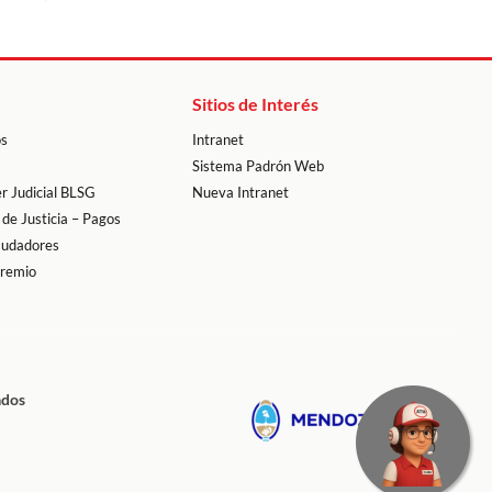
Sitios de Interés
os
Intranet
Sistema Padrón Web
r Judicial BLSG
Nueva Intranet
 de Justicia – Pagos
audadores
premio
ados