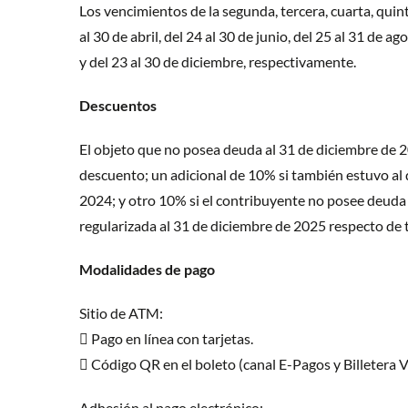
Los vencimientos de la segunda, tercera, cuarta, quin
al 30 de abril, del 24 al 30 de junio, del 25 al 31 de ag
y del 23 al 30 de diciembre, respectivamente.
Descuentos
El objeto que no posea deuda al 31 de diciembre de 
descuento; un adicional de 10% si también estuvo al 
2024; y otro 10% si el contribuyente no posee deuda 
regularizada al 31 de diciembre de 2025 respecto de 
Modalidades de pago
Sitio de ATM:
 Pago en línea con tarjetas.
 Código QR en el boleto (canal E-Pagos y Billetera Vi
Adhesión al pago electrónico: