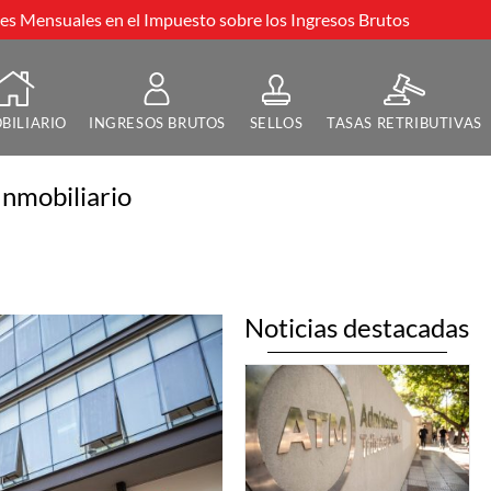
s Mensuales en el Impuesto sobre los Ingresos Brutos
BILIARIO
INGRESOS BRUTOS
SELLOS
TASAS RETRIBUTIVAS
Inmobiliario
Noticias destacadas