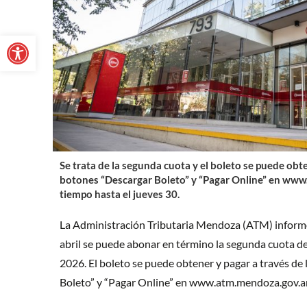
Abrir barra de herramientas
Se trata de la segunda cuota y el boleto se puede obte
botones “Descargar Boleto” y “Pagar Online” en www
tiempo hasta el jueves 30.
La Administración Tributaria Mendoza (ATM) informó
abril se puede abonar en término la segunda cuota d
2026. El boleto se puede obtener y pagar a través de
Boleto” y “Pagar Online” en www.atm.mendoza.gov.ar