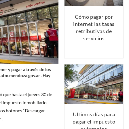
Cómo pagar por
internet las tasas
retributivas de
servicios
ner y pagar a través de los
.atm.mendoza.gov.ar . Hay
 que hasta el jueves 30 de
el Impuesto Inmobiliario
 los botones “Descargar
Últimos días para
 .
pagar el impuesto
automotor