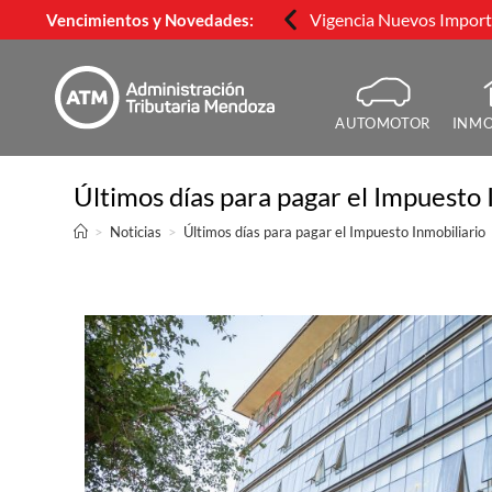
Vigencia Nuevos Importe
Vencimientos y Novedades:
AUTOMOTOR
INMO
Últimos días para pagar el Impuesto 
>
Noticias
>
Últimos días para pagar el Impuesto Inmobiliario