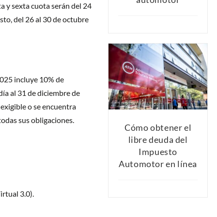
ta y sexta cuota serán del 24
osto, del 26 al 30 de octubre
2025 incluye 10% de
día al 31 de diciembre de
exigible o se encuentra
todas sus obligaciones.
Cómo obtener el
libre deuda del
Impuesto
Automotor en línea
rtual 3.0).