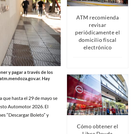
ATM recomienda
revisar
periódicamente el
domicilio fiscal
electrónico
ner y pagar a través de los
tm.mendoza.gov.ar
. Hay
 que hasta el 29 de mayo se
esto Automotor 2026. El
nes “Descargar Boleto” y
Cómo obtener el
Libre Deuda