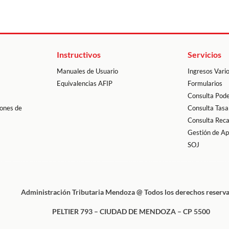
Instructivos
Servicios
Manuales de Usuario
Ingresos Vari
Equivalencias AFIP
Formularios
Consulta Pode
ones de
Consulta Tasa
Consulta Rec
Gestión de A
SOJ
Administración Tributaria Mendoza @ Todos los derechos reserv
PELTIER 793 – CIUDAD DE MENDOZA – CP 5500