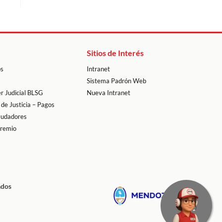
Sitios de Interés
os
Intranet
Sistema Padrón Web
r Judicial BLSG
Nueva Intranet
 de Justicia – Pagos
audadores
premio
ados