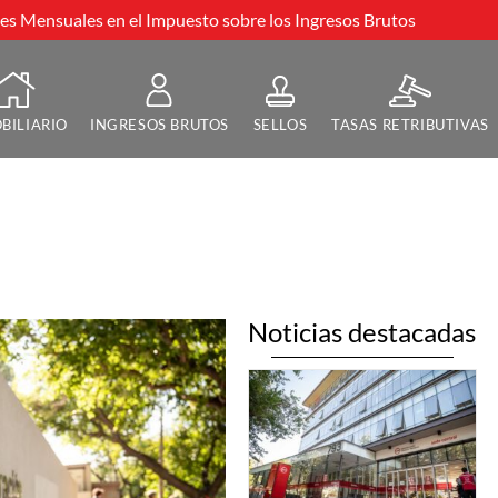
s Mensuales en el Impuesto sobre los Ingresos Brutos
BILIARIO
INGRESOS BRUTOS
SELLOS
TASAS RETRIBUTIVAS
Noticias destacadas