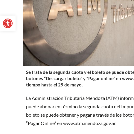
Abrir barra de herramientas
Se trata de la segunda cuota y el boleto se puede obte
botones “Descargar boleto” y “Pagar online” en
www.a
tiempo hasta el 29 de mayo.
La Administración Tributaria Mendoza (ATM) informa
puede abonar en término la segunda cuota del Impu
boleto se puede obtener y pagar a través de los boto
“Pagar Online” en
www.atm.mendoza.gov.ar
.