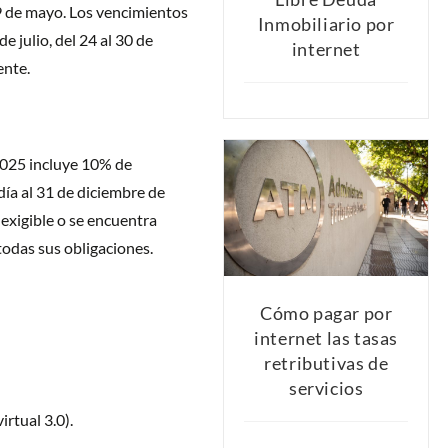
29 de mayo. Los vencimientos
Inmobiliario por
de julio, del 24 al 30 de
internet
ente.
2025 incluye 10% de
día al 31 de diciembre de
exigible o se encuentra
todas sus obligaciones.
Cómo pagar por
internet las tasas
retributivas de
servicios
irtual 3.0).