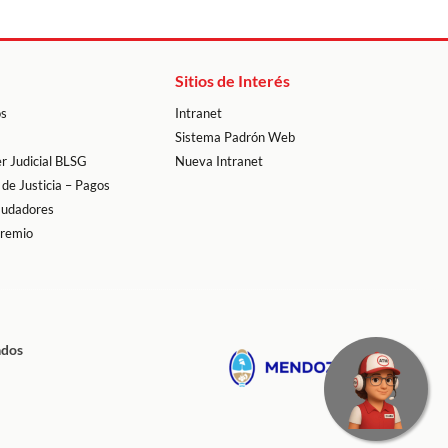
Sitios de Interés
os
Intranet
Sistema Padrón Web
r Judicial BLSG
Nueva Intranet
 de Justicia – Pagos
audadores
premio
ados