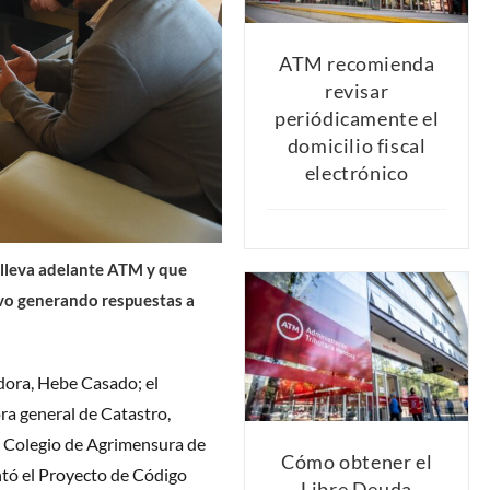
ATM recomienda
revisar
periódicamente el
domicilio fiscal
electrónico
 lleva adelante ATM y que
ivo generando respuestas a
adora, Hebe Casado; el
ora general de Catastro,
el Colegio de Agrimensura de
Cómo obtener el
tó el Proyecto de Código
Libre Deuda