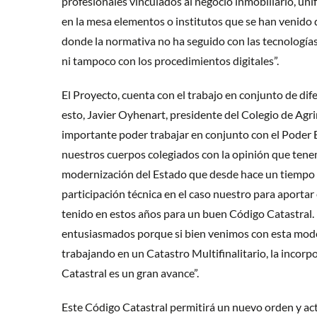
profesionales vinculados al negocio inmobiliario, uni
en la mesa elementos o institutos que se han venido 
donde la normativa no ha seguido con las tecnología
ni tampoco con los procedimientos digitales”.
El Proyecto, cuenta con el trabajo en conjunto de di
esto, Javier Oyhenart, presidente del Colegio de Ag
importante poder trabajar en conjunto con el Poder Ej
nuestros cuerpos colegiados con la opinión que tenem
modernización del Estado que desde hace un tiempo s
participación técnica en el caso nuestro para aporta
tenido en estos años para un buen Código Catastral
entusiasmados porque si bien venimos con esta mode
trabajando en un Catastro Multifinalitario, la incor
Catastral es un gran avance”.
Este Código Catastral permitirá un nuevo orden y act