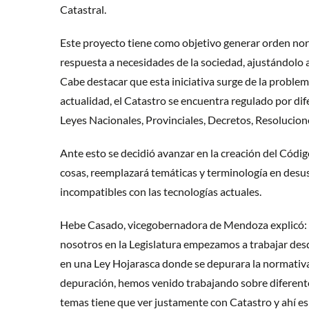
Catastral.
Este proyecto tiene como objetivo generar orden nor
respuesta a necesidades de la sociedad, ajustándolo 
Cabe destacar que esta iniciativa surge de la problemá
actualidad, el Catastro se encuentra regulado por di
Leyes Nacionales, Provinciales, Decretos, Resolucione
Ante esto se decidió avanzar en la creación del Códig
cosas, reemplazará temáticas y terminología en desus
incompatibles con las tecnologías actuales.
Hebe Casado, vicegobernadora de Mendoza explicó: 
nosotros en la Legislatura empezamos a trabajar desde
en una Ley Hojarasca donde se depurara la normativa
depuración, hemos venido trabajando sobre diferent
temas tiene que ver justamente con Catastro y ahí 