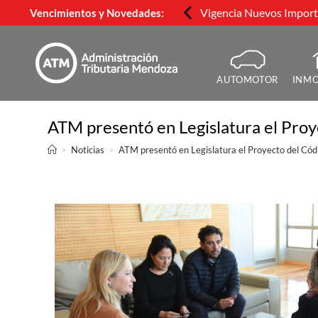
Vigencia Nuevos Importe
Vencimientos y Novedades:
AUTOMOTOR
INMO
ATM presentó en Legislatura el Proy
>
Noticias
>
ATM presentó en Legislatura el Proyecto del Cód