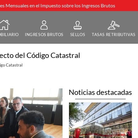
s Mensuales en el Impuesto sobre los Ingresos Brutos
BILIARIO
INGRESOS BRUTOS
SELLOS
TASAS RETRIBUTIVAS
ecto del Código Catastral
igo Catastral
Noticias destacadas