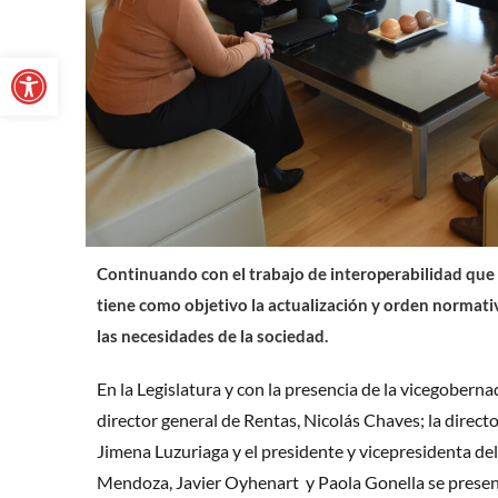
Abrir barra de herramientas
Continuando con el trabajo de interoperabilidad que
tiene como objetivo la actualización y orden normat
las necesidades de la sociedad.
En la Legislatura y con la presencia de la vicegobern
director general de Rentas, Nicolás Chaves; la direct
Jimena Luzuriaga y el presidente y vicepresidenta d
Mendoza, Javier Oyhenart y Paola Gonella se presen