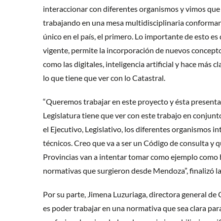
interaccionar con diferentes organismos y vimos que
trabajando en una mesa multidisciplinaria conforman
único en el país, el primero. Lo importante de esto e
vigente, permite la incorporación de nuevos concept
como las digitales, inteligencia artificial y hace más 
lo que tiene que ver con lo Catastral.
“Queremos trabajar en este proyecto y ésta presenta
Legislatura tiene que ver con este trabajo en conjun
el Ejecutivo, Legislativo, los diferentes organismos in
técnicos. Creo que va a ser un Código de consulta y
Provincias van a intentar tomar como ejemplo como 
normativas que surgieron desde Mendoza”, finalizó l
Por su parte, Jimena Luzuriaga, directora general de 
es poder trabajar en una normativa que sea clara par