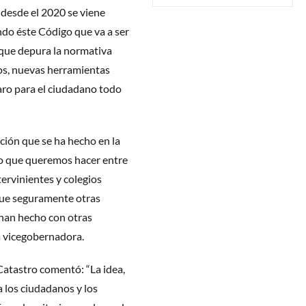
 desde el 2020 se viene
do éste Código que va a ser
s que depura la normativa
os, nuevas herramientas
claro para el ciudadano todo
ción que se ha hecho en la
to que queremos hacer entre
tervinientes y colegios
 que seguramente otras
han hecho con otras
a vicegobernadora.
Catastro comentó: “La idea,
a los ciudadanos y los