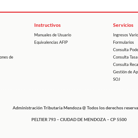
Instructivos
Servicios
Manuales de Usuario
Ingresos Vari
Equivalencias AFIP
Formularios
Consulta Pode
ones de
Consulta Tasa
Consulta Rec
Gestión de A
SOJ
Administración Tributaria Mendoza @ Todos los derechos reserv
PELTIER 793 – CIUDAD DE MENDOZA – CP 5500