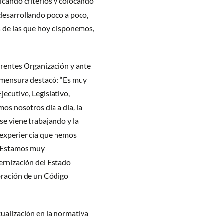
ficando criterios y colocando
desarrollando poco a poco,
s de las que hoy disponemos,
ferentes Organización y ante
rimensura destacó: “Es muy
ecutivo, Legislativo,
os nosotros día a día, la
e viene trabajando y la
r experiencia que hemos
. Estamos muy
rnización del Estado
poración de un Código
ualización en la normativa