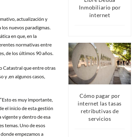
Inmobiliario por
internet
mativo, actualización y
a los nuevos paradigmas.
tica en que, en la
ferentes normativas entre
s, de los últimos 90 años.
o Catastral que entre otras
o y ,en algunos casos,
Cómo pagar por
“Esto es muy importante,
internet las tasas
 el inicio de esta gestión
retributivas de
 vigente y dentro de esa
servicios
es temas. Uno de esos
es donde empezamos a